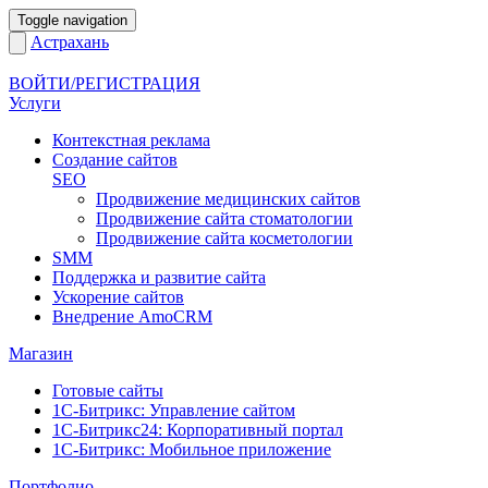
Toggle navigation
Астрахань
ВОЙТИ/РЕГИСТРАЦИЯ
Услуги
Контекстная реклама
Создание сайтов
SEO
Продвижение медицинских сайтов
Продвижение сайта стоматологии
Продвижение сайта косметологии
SMM
Поддержка и развитие сайта
Ускорение сайтов
Внедрение AmoCRM
Магазин
Готовые сайты
1С-Битрикс: Управление сайтом
1С-Битрикс24: Корпоративный портал
1С-Битрикс: Мобильное приложение
Портфолио