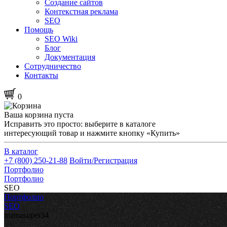
Создание сайтов
Контекстная реклама
SEO
Помощь
SEO Wiki
Блог
Документация
Сотрудничество
Контакты
0
Ваша корзина пуста
Исправить это просто: выберите в каталоге
интересующий товар и нажмите кнопку «Купить»
В каталог
+7 (800) 250-21-88
Войти/Регистрация
Портфолио
Портфолио
SEO
Портфолио
SEO
mamasuper34