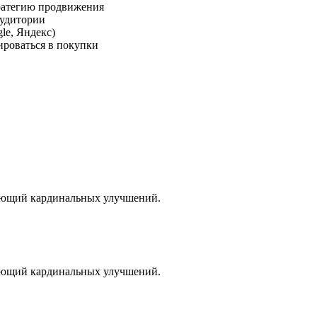
тратегию продвижения
аудитории
le, Яндекс)
ироваться в покупки
бующий кардинальных улучшений.
бующий кардинальных улучшений.