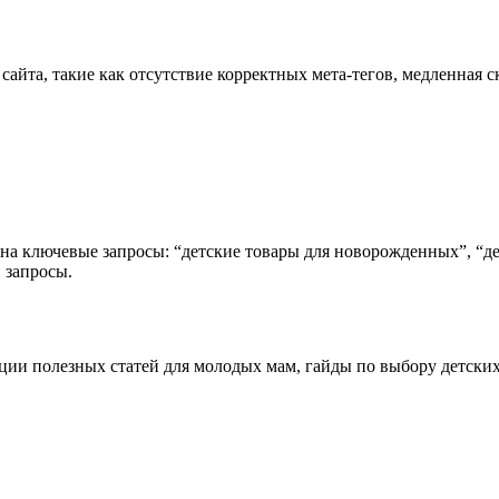
йта, такие как отсутствие корректных мета-тегов, медленная ск
 на ключевые запросы: “детские товары для новорожденных”, “д
 запросы.
ации полезных статей для молодых мам, гайды по выбору детски