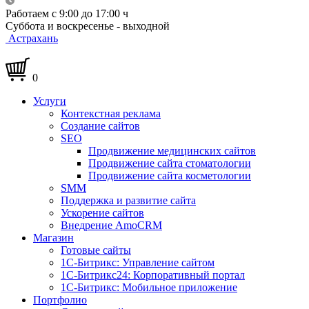
Работаем с 9:00 до 17:00 ч
Суббота и воскресенье - выходной
Астрахань
0
Услуги
Контекстная реклама
Создание сайтов
SEO
Продвижение медицинских сайтов
Продвижение сайта стоматологии
Продвижение сайта косметологии
SMM
Поддержка и развитие сайта
Ускорение сайтов
Внедрение AmoCRM
Магазин
Готовые сайты
1С-Битрикс: Управление сайтом
1С-Битрикс24: Корпоративный портал
1С-Битрикс: Мобильное приложение
Портфолио