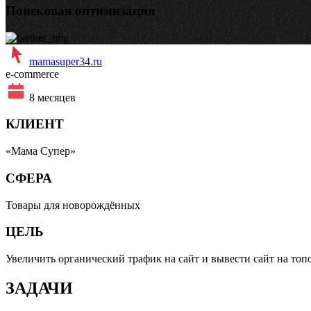
Поисковая оптимизация
mamasuper34.ru
e-commerce
8 месяцев
КЛИЕНТ
«Мама Супер»
СФЕРА
Товары для новорождённыx
ЦЕЛЬ
Увеличить органический трафик на сайт и вывести сайт на топ
ЗАДАЧИ