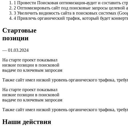
1
Провести Поисковая оптимизация-аудит и составить с
2
Оптимизировать сайт под поисковые запросы целевой 
3
Увеличить видимость сайта в поисковых системах (Goog
4
Привлечь органический трафик, который будет конверт
Стартовые
позиции
— 01.03.2024
На старте проект показывал
низкие позиции в поисковой
выдаче по ключевым запросам
Также сайт имел низкий уровень органического трафика, тре
На старте проект показывал
низкие позиции в поисковой
выдаче по ключевым запросам
Также сайт имел низкий уровень органического трафика, тре
Наши действия