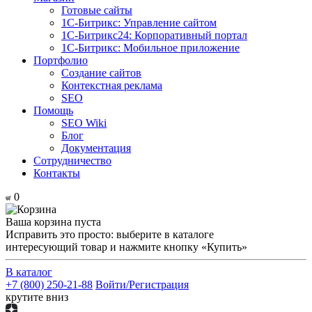
Готовые сайты
1С-Битрикс: Управление сайтом
1С-Битрикс24: Корпоративный портал
1С-Битрикс: Мобильное приложение
Портфолио
Создание сайтов
Контекстная реклама
SEO
Помощь
SEO Wiki
Блог
Документация
Сотрудничество
Контакты
0
Ваша корзина пуста
Исправить это просто: выберите в каталоге
интересующий товар и нажмите кнопку «Купить»
В каталог
+7 (800) 250-21-88
Войти/Регистрация
крутите вниз