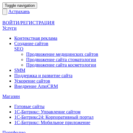
Toggle navigation
Астрахань
ВОЙТИ/РЕГИСТРАЦИЯ
Услуги
Контекстная реклама
Создание сайтов
SEO
Продвижение медицинских сайтов
Продвижение сайта стоматологии
Продвижение сайта косметологии
SMM
Поддержка и развитие сайта
Ускорение сайтов
Внедрение AmoCRM
Магазин
Готовые сайты
1С-Битрикс: Управление сайтом
1С-Битрикс24: Корпоративный портал
1С-Битрикс: Мобильное приложение
Портфолио